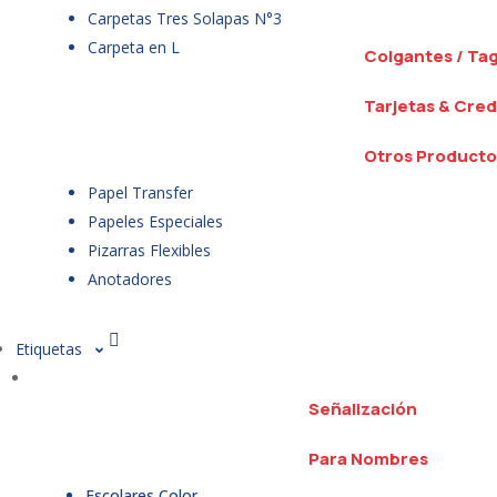
Carpetas Tres Solapas N°3
Carpeta en L
Colgantes / Ta
Tarjetas & Cred
Otros Producto
Papel Transfer
Papeles Especiales
Pizarras Flexibles
Anotadores
Etiquetas
Señalización
Para Nombres
Escolares Color