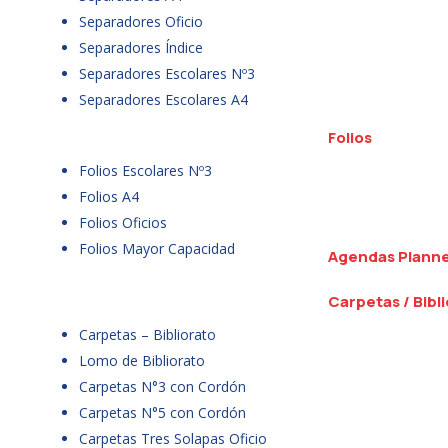
Separadores Oficio
Separadores Índice
Separadores Escolares Nº3
Separadores Escolares A4
Folios
Folios Escolares Nº3
Folios A4
Folios Oficios
Folios Mayor Capacidad
Agendas Plann
Carpetas / Bibl
Carpetas – Bibliorato
Lomo de Bibliorato
Carpetas N°3 con Cordón
Carpetas N°5 con Cordón
Carpetas Tres Solapas Oficio