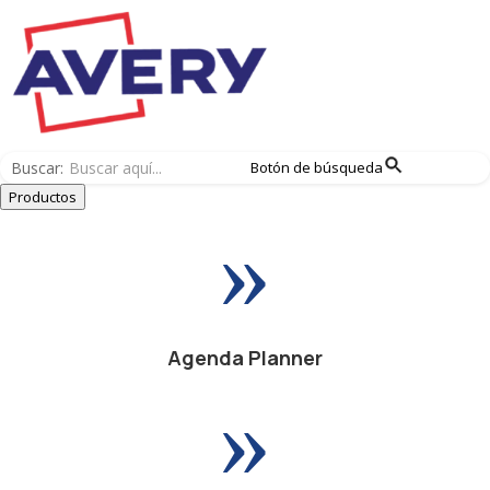
Buscar:
Botón de búsqueda
Productos
»
Agenda Planner
»