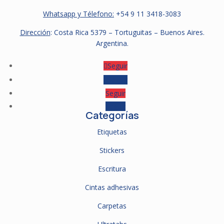
Whatsapp y Télefono:
+54 9
11 3418-3083
Dirección
: Costa Rica 5379 – Tortuguitas – Buenos Aires.
Argentina.
Seguir
Seguir
Seguir
Seguir
Categorías
Etiquetas
Stickers
Escritura
Cintas adhesivas
Carpetas