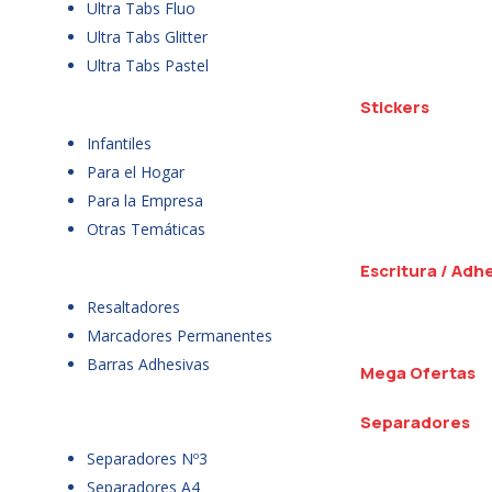
Ultra Tabs Fluo
Ultra Tabs Glitter
Ultra Tabs Pastel
Stickers
Infantiles
Para el Hogar
Para la Empresa
Otras Temáticas
Escritura / Adh
Resaltadores
Marcadores Permanentes
Barras Adhesivas
Mega Ofertas
Separadores
Separadores Nº3
Separadores A4