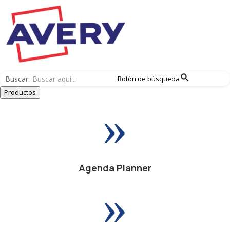
Buscar:
Botón de búsqueda
Productos
»
Agenda Planner
»