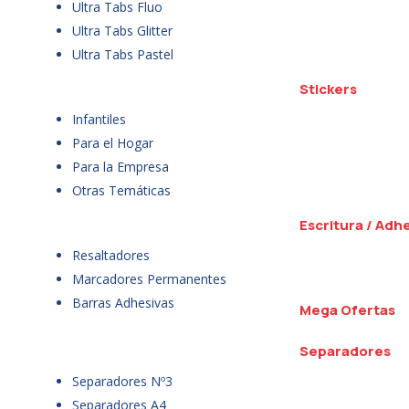
Ultra Tabs Fluo
Ultra Tabs Glitter
Ultra Tabs Pastel
Stickers
Infantiles
Para el Hogar
Para la Empresa
Otras Temáticas
Escritura / Adh
Resaltadores
Marcadores Permanentes
Barras Adhesivas
Mega Ofertas
Separadores
Separadores Nº3
Separadores A4