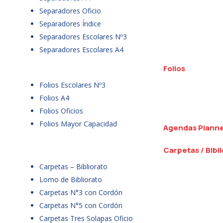
Separadores Oficio
Separadores Índice
Separadores Escolares Nº3
Separadores Escolares A4
Folios
Folios Escolares Nº3
Folios A4
Folios Oficios
Folios Mayor Capacidad
Agendas Plann
Carpetas / Bibl
Carpetas – Bibliorato
Lomo de Bibliorato
Carpetas N°3 con Cordón
Carpetas N°5 con Cordón
Carpetas Tres Solapas Oficio