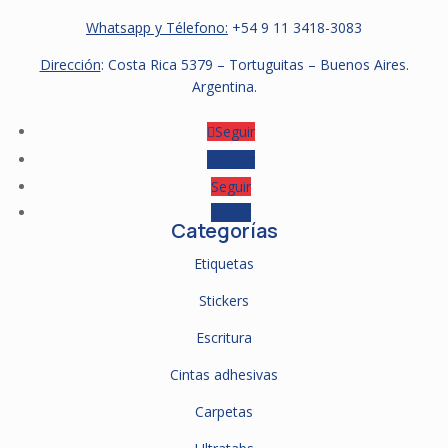
Whatsapp y Télefono:
+54 9
11 3418-3083
Dirección
: Costa Rica 5379 – Tortuguitas – Buenos Aires.
Argentina.
Seguir
Seguir
Seguir
Seguir
Categorías
Etiquetas
Stickers
Escritura
Cintas adhesivas
Carpetas