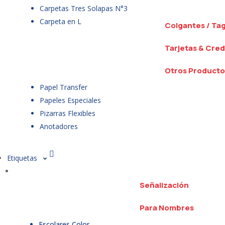
Carpetas Tres Solapas N°3
Carpeta en L
Colgantes / Ta
Tarjetas & Cred
Otros Producto
Papel Transfer
Papeles Especiales
Pizarras Flexibles
Anotadores
Etiquetas
Señalización
Para Nombres
Escolares Color