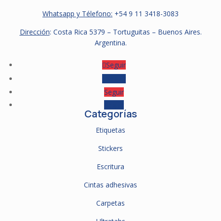
Whatsapp y Télefono:
+54 9
11 3418-3083
Dirección
: Costa Rica 5379 – Tortuguitas – Buenos Aires.
Argentina.
Seguir
Seguir
Seguir
Seguir
Categorías
Etiquetas
Stickers
Escritura
Cintas adhesivas
Carpetas