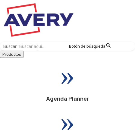
Buscar:
Botón de búsqueda
Productos
»
Agenda Planner
»