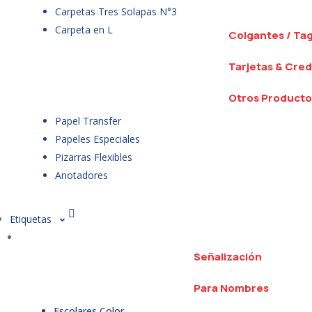
Carpetas Tres Solapas N°3
Carpeta en L
Colgantes / Ta
Tarjetas & Cred
Otros Producto
Papel Transfer
Papeles Especiales
Pizarras Flexibles
Anotadores
Etiquetas
Señalización
Para Nombres
Escolares Color