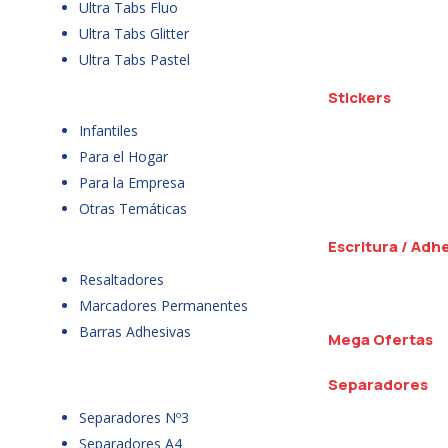
Ultra Tabs Fluo
Ultra Tabs Glitter
Ultra Tabs Pastel
Stickers
Infantiles
Para el Hogar
Para la Empresa
Otras Temáticas
Escritura / Adh
Resaltadores
Marcadores Permanentes
Barras Adhesivas
Mega Ofertas
Separadores
Separadores Nº3
Separadores A4