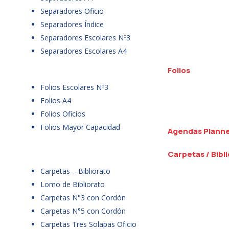
Separadores Oficio
Separadores Índice
Separadores Escolares Nº3
Separadores Escolares A4
Folios
Folios Escolares Nº3
Folios A4
Folios Oficios
Folios Mayor Capacidad
Agendas Plann
Carpetas / Bibl
Carpetas – Bibliorato
Lomo de Bibliorato
Carpetas N°3 con Cordón
Carpetas N°5 con Cordón
Carpetas Tres Solapas Oficio