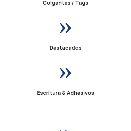
Colgantes / Tags
»
Destacados
»
Escritura & Adhesivos
»