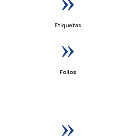
Etiquetas
»
Folios
»