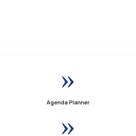
»
Agenda Planner
»