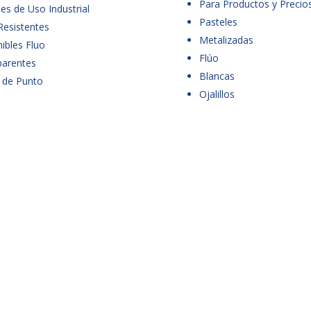
Para Productos y Precio
es de Uso Industrial
Pasteles
Resistentes
Metalizadas
ibles Fluo
Flúo
parentes
Blancas
 de Punto
Ojalillos