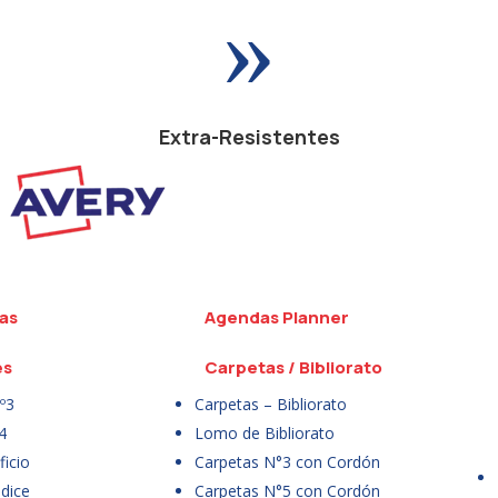
»
Extra-Resistentes
as
Agendas Planner
es
Carpetas / Bibliorato
º3
Carpetas – Bibliorato
4
Lomo de Bibliorato
icio
Carpetas N°3 con Cordón
dice
Carpetas N°5 con Cordón