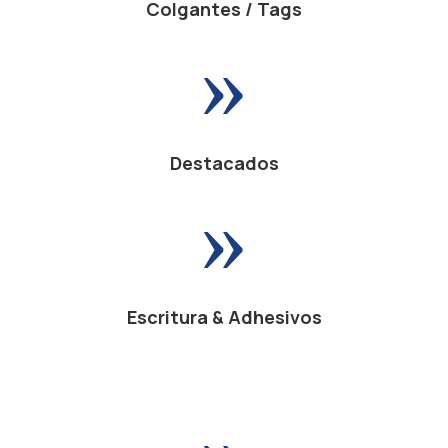
Colgantes / Tags
»
Destacados
»
Escritura & Adhesivos
»