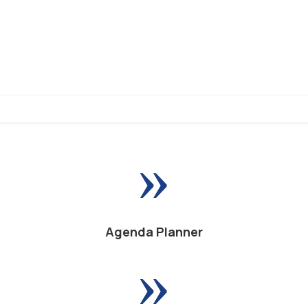
»
Agenda Planner
»