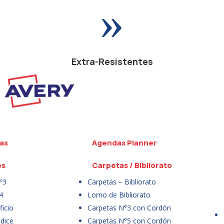
»
Extra-Resistentes
as
Agendas Planner
es
Carpetas / Bibliorato
º3
Carpetas – Bibliorato
4
Lomo de Bibliorato
icio
Carpetas N°3 con Cordón
dice
Carpetas N°5 con Cordón