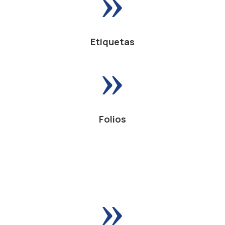
Etiquetas
»
Folios
»