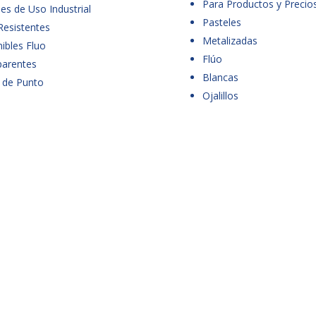
Para Productos y Precio
es de Uso Industrial
Pasteles
Resistentes
Metalizadas
ibles Fluo
Flúo
parentes
Blancas
 de Punto
Ojalillos